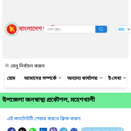
বাংলাদেশ জাতীয় তথ্য বাতায়ন
BN
দেখুন
মেনু নির্বাচন করুন
আমাদের সম্পর্কে
অন্যান্য কার্যালয়
ই-সেবা
উপজেলা জনস্বাস্থ্য প্রকৌশল, মহেশখালী
এই কনটেন্টটি শেয়ার করতে ক্লিক করুন