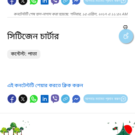
আপনার মতামত প্রদান করুন
কনটেন্টটি শেষ হাল-নাগাদ করা হয়েছে: শনিবার, ১৫ এপ্রিল, ২০১৭ এ ১১:৫২ AM
সিটিজেন চার্টার
কন্টেন্ট: পাতা
এই কনটেন্টটি শেয়ার করতে ক্লিক করুন
আপনার মতামত প্রদান করুন