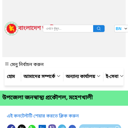
বাংলাদেশ জাতীয় তথ্য বাতায়ন
BN
দেখুন
মেনু নির্বাচন করুন
আমাদের সম্পর্কে
অন্যান্য কার্যালয়
ই-সেবা
উপজেলা জনস্বাস্থ্য প্রকৌশল, মহেশখালী
এই কনটেন্টটি শেয়ার করতে ক্লিক করুন